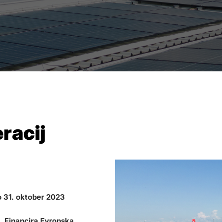
racij
o 31. oktober 2023
. Financira Evropska