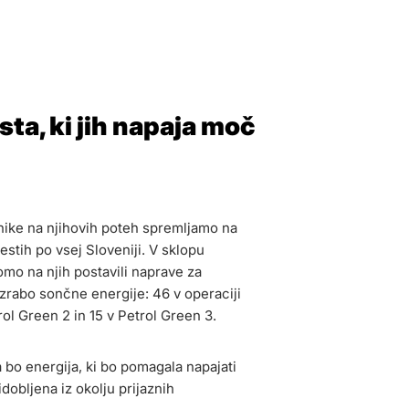
ta, ki jih napaja moč
ike na njihovih poteh spremljamo na
stih po vsej Sloveniji. V sklopu
omo na njih postavili naprave za
izrabo sončne energije: 46 v operaciji
rol Green 2 in 15 v Petrol Green 3.
 bo energija, ki bo pomagala napajati
dobljena iz okolju prijaznih