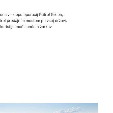
ena v sklopu operacij Petrol Green,
etrol prodajnim mestom po vsej državi,
e koristijo moč sončnih žarkov.