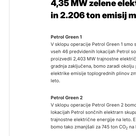
4,35 MW zelene elekt
in 2.206 ton emisij 
Petrol Green 1
V sklopu operacije Petrol Green 1 smo 
vseh 46 predvidenih lokacijah Petrol so
proizvedli 2,403 MW trajnostne električ
gradnja zaključena, bomo zaradi okolju 
elektrike emisije toplogrednih plinov zm
leto.
Petrol Green 2
V sklopu operacije Petrol Green 2 bom
lokacijah Petrol sončnih elektrarn skup
trajnostne električne energije na leto. 
bomo tako zmanjšali za 745 ton CO
na 
2