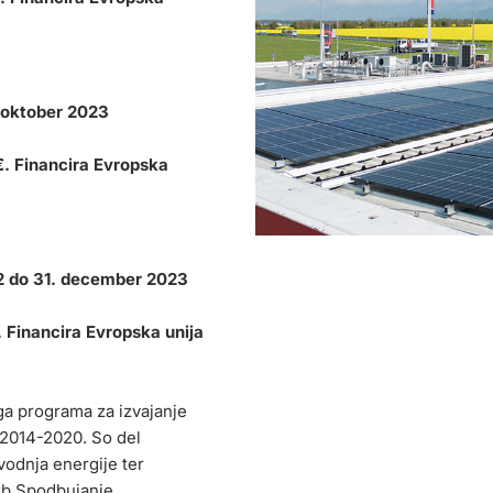
1. oktober 2023
€. Financira Evropska
22 do 31. december 2023
 Financira Evropska unija
ga programa za izvajanje
 2014-2020. So del
vodnja energije ter
žb Spodbujanje