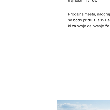
trajnostnih virov.
Prodajna mesta, nadgraj
se bodo pridružila 15 P
ki za svoje delovanje ž