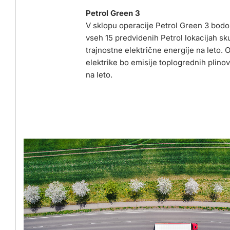
Petrol Green 3
V sklopu operacije Petrol Green 3 bodo
vseh 15 predvidenih Petrol lokacijah s
trajnostne električne energije na leto. 
elektrike bo emisije toplogrednih plino
na leto.