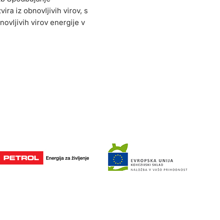
vira iz obnovljivih virov, s
ovljivih virov energije v