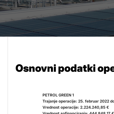
Osnovni podatki ope
PETROL GREEN 1
Trajanje operacije: 25. februar 2022 d
Vrednost operacije: 2.224.240,85 €
Vrednost sofinanciranja: 444.848,17 €