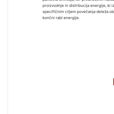
proizvodnje in distribucija energije, ki iz
specifičnim ciljem povečanja deleža obn
končni rabi energije.