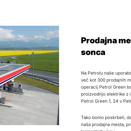
Prodajna mes
sonca
Na Petrolu naše uporabn
več kot 300 prodajnih me
operacij Petrol Green b
proizvodnjo elektrike z 
Petrol Green 1, 24 v Pet
Tako bomo poskrbeli, da
naša prodajna mesta, pri