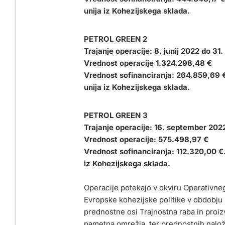
unija iz Kohezijskega sklada.
PETROL GREEN 2
Trajanje operacije: 8. junij 2022 do 3
Vrednost operacije 1.324.298,48 €
Vrednost sofinanciranja: 264.859,69 
unija iz Kohezijskega sklada.
PETROL GREEN 3
Trajanje operacije: 16. september 20
Vrednost operacije: 575.498,97 €
Vrednost sofinanciranja: 112.320,00 €.
iz Kohezijskega sklada.
Operacije potekajo v okviru Operativne
Evropske kohezijske politike v obdobju
prednostne osi Trajnostna raba in proiz
pametna omrežja, ter prednostnih nalo