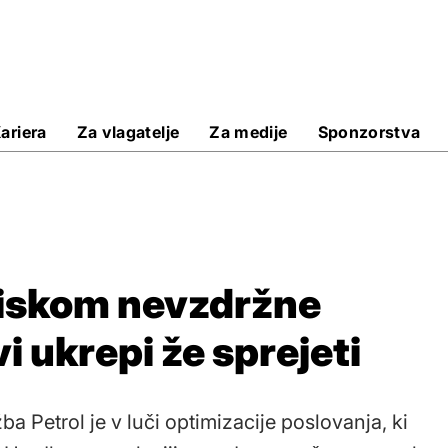
ariera
Za vlagatelje
Za medije
Sponzorstva
tiskom nevzdržne
vi ukrepi že sprejeti
ba Petrol je v luči optimizacije poslovanja, ki