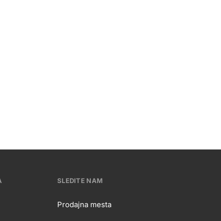
A
SLEDITE NAM
Prodajna mesta