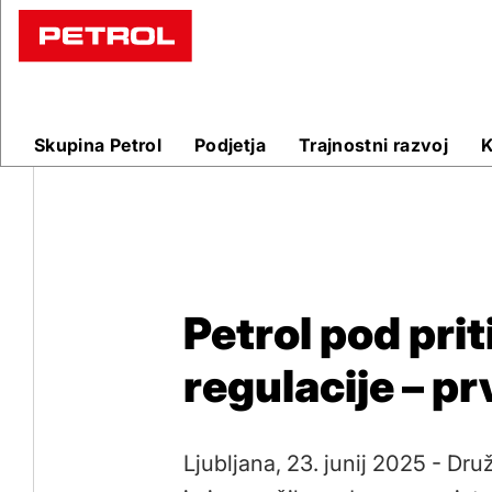
Novice
Skupina Petrol
Podjetja
Trajnostni razvoj
K
Petrol pod pri
regulacije – pr
Ljubljana, 23. junij 2025 - Druž