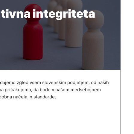
tivna integriteta
dajemo zgled vsem slovenskim podjetjem, od naših
 pa pričakujemo, da bodo v našem medsebojnem
dobna načela in standarde.