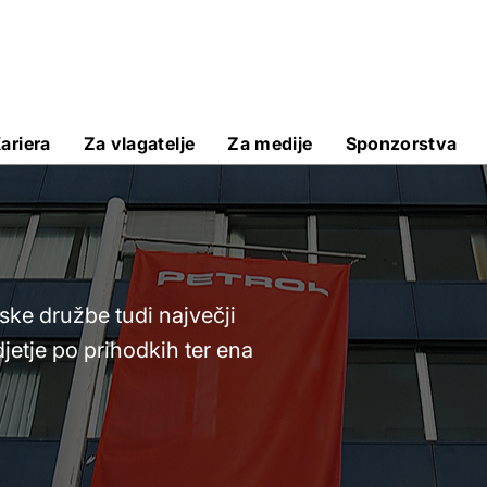
ariera
Za vlagatelje
Za medije
Sponzorstva
ske družbe tudi največji
jetje po prihodkih ter ena