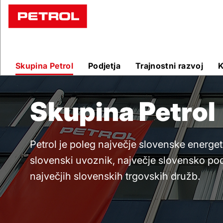
Skupina
Petrol
Skupina Petrol
Podjetja
Trajnostni razvoj
K
Skupina Petrol
Petrol je poleg največje slovenske energet
slovenski uvoznik, največje slovensko pod
največjih slovenskih trgovskih družb.