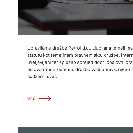
Upravljanje družbe Petrol d.d., Ljubljana temelji na
statutu kot temeljnem pravnem aktu družbe, interni
uveljavljeni ter splošno sprejeti dobri poslovni pr
po dvotirnem sistemu: družbo vodi uprava, njeno 
nadzorni svet.
VEČ