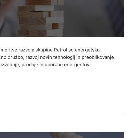
meritve razvoja skupine Petrol so energetska
ično družbo, razvoj novih tehnologij in preoblikovanje
oizvodnje, prodaje in uporabe energentov.