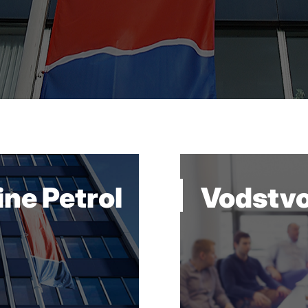
ne Petrol
Vodstv