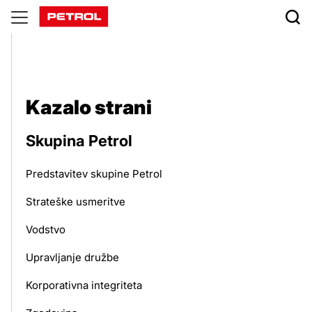
Kazalo
strani
Kazalo strani
Skupina Petrol
Predstavitev skupine Petrol
Strateške usmeritve
Vodstvo
Upravljanje družbe
Korporativna integriteta