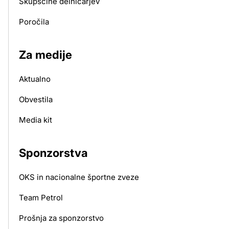
Skupščine delničarjev
Poročila
Za medije
Aktualno
Obvestila
Media kit
Sponzorstva
OKS in nacionalne športne zveze
Team Petrol
Prošnja za sponzorstvo