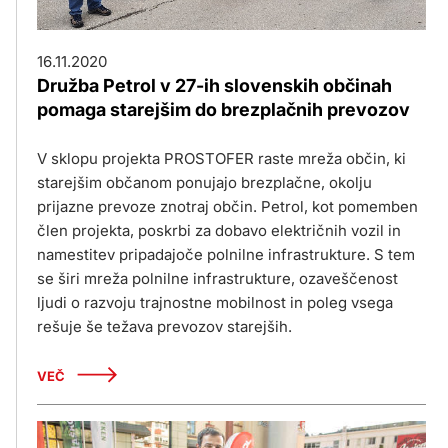
16.11.2020
Družba Petrol v 27-ih slovenskih občinah
pomaga starejšim do brezplačnih prevozov
V sklopu projekta PROSTOFER raste mreža občin, ki
starejšim občanom ponujajo brezplačne, okolju
prijazne prevoze znotraj občin. Petrol, kot pomemben
člen projekta, poskrbi za dobavo električnih vozil in
namestitev pripadajoče polnilne infrastrukture. S tem
se širi mreža polnilne infrastrukture, ozaveščenost
ljudi o razvoju trajnostne mobilnost in poleg vsega
rešuje še težava prevozov starejših.
VEČ