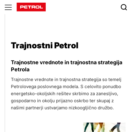
Trajnostni
Petrol
Trajnostni Petrol
Trajnostne vrednote in trajnostna strategija
Petrola
Trajnostne vrednote in trajnostna strategija so temelj
Petrolovega poslovnega modela. S celovito ponudbo
energetsko-okoljskih rešitev skrbimo za zanesljivo,
gospodarno in okolju prijazno oskrbo ter skupaj z
našimi partnerji ustvarjamo nizkoogljično družbo.