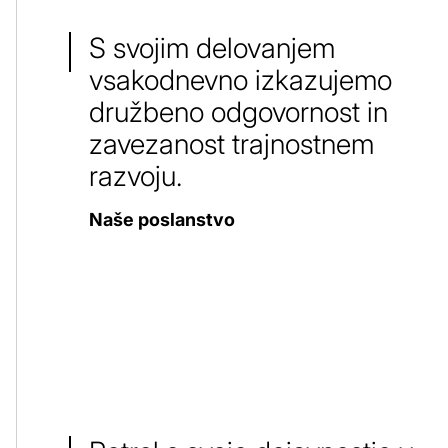
S svojim delovanjem
vsakodnevno izkazujemo
družbeno odgovornost in
zavezanost trajnostnem
razvoju.
Naše poslanstvo