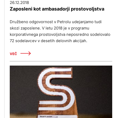
26.12.2018
Zaposleni kot ambasadorji prostovoljstva
Družbeno odgovornost v Petrolu udejanjamo tudi
skozi zaposlene. V letu 2018 je v programu
korporativnega prostovoljstva neposredno sodelovalo
72 sodelavcev v desetih delovnih akcijah.
VEČ