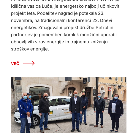
idilična vasica Luče, je energetsko najbolj učinkovit
projekt leta. Podelitev nagrad je potekala 23.
novembra, na tradicionalni konferenci 22. Dnevi
energetikov. Zmagovalni projekt družbe Petrol in
partnerjev je pomemben korak k množični uporabi
obnovljivih virov energije in trajnemu znižanju
stroškov energije.
VEČ