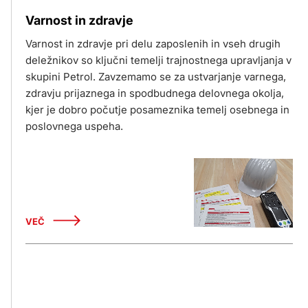
Varnost in zdravje
Varnost in zdravje pri delu zaposlenih in vseh drugih
deležnikov so ključni temelji trajnostnega upravljanja v
skupini Petrol. Zavzemamo se za ustvarjanje varnega,
zdravju prijaznega in spodbudnega delovnega okolja,
kjer je dobro počutje posameznika temelj osebnega in
poslovnega uspeha.
VEČ