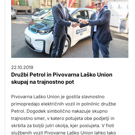
22.10.2019
Družbi Petrol in Pivovarna Laško Union
skupaj na trajnostno pot
Pivovarna Laško Union je gostila slavnostno
primopredajo električnih vozil in polnilnic družbe
Petrol. Dogodek simbolično nakazuje skupno
trajnostno smer, v katero potujeta obe podjetji in
skrbita za boljši jutri okolja, kjer poslujeta. V floti
službenih vozil Pivovarne Laško Union lahko tako