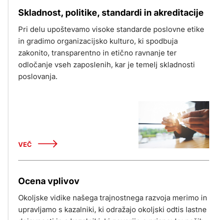
Skladnost, politike, standardi in akreditacije
Pri delu upoštevamo visoke standarde poslovne etike
in gradimo organizacijsko kulturo, ki spodbuja
zakonito, transparentno in etično ravnanje ter
odločanje vseh zaposlenih, kar je temelj skladnosti
poslovanja.
VEČ
Ocena vplivov
Okoljske vidike našega trajnostnega razvoja merimo in
upravljamo s kazalniki, ki odražajo okoljski odtis lastne