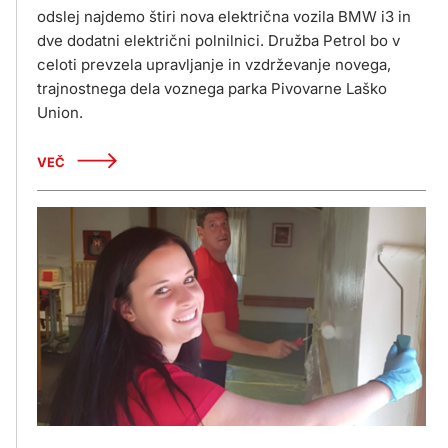
odslej najdemo štiri nova električna vozila BMW i3 in
dve dodatni električni polnilnici. Družba Petrol bo v
celoti prevzela upravljanje in vzdrževanje novega,
trajnostnega dela voznega parka Pivovarne Laško
Union.
VEČ