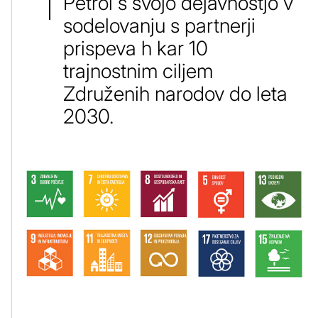
Petrol s svojo dejavnostjo v
sodelovanju s partnerji
prispeva h kar 10
trajnostnim ciljem
Združenih narodov do leta
2030.