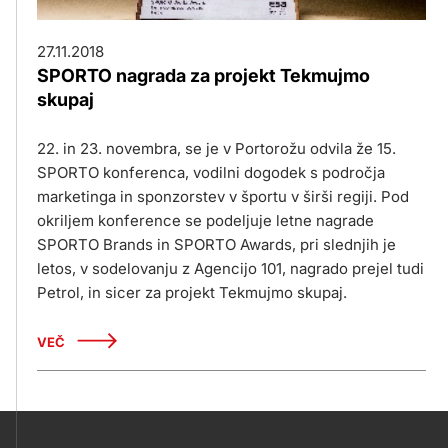
27.11.2018
SPORTO nagrada za projekt Tekmujmo
skupaj
22. in 23. novembra, se je v Portorožu odvila že 15.
SPORTO konferenca, vodilni dogodek s področja
marketinga in sponzorstev v športu v širši regiji. Pod
okriljem konference se podeljuje letne nagrade
SPORTO Brands in SPORTO Awards, pri slednjih je
letos, v sodelovanju z Agencijo 101, nagrado prejel tudi
Petrol, in sicer za projekt Tekmujmo skupaj.
VEČ