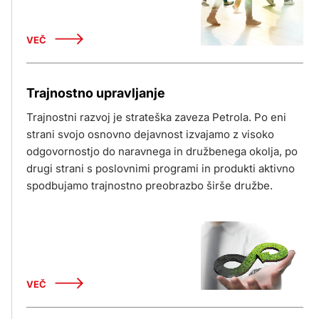
VEČ
Trajnostno upravljanje
Trajnostni razvoj je strateška zaveza Petrola. Po eni
strani svojo osnovno dejavnost izvajamo z visoko
odgovornostjo do naravnega in družbenega okolja, po
drugi strani s poslovnimi programi in produkti aktivno
spodbujamo trajnostno preobrazbo širše družbe.
VEČ