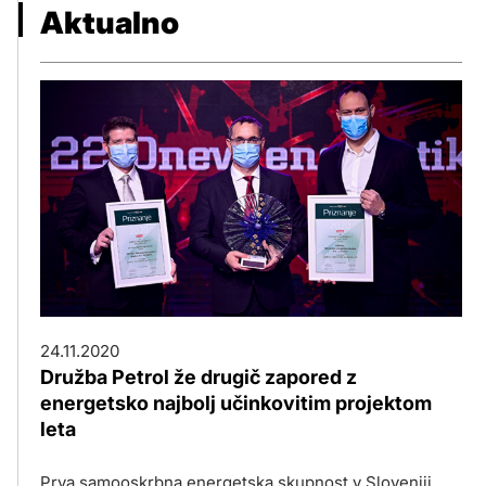
Aktualno
24.11.2020
Družba Petrol že drugič zapored z
energetsko najbolj učinkovitim projektom
leta
Prva samooskrbna energetska skupnost v Sloveniji,