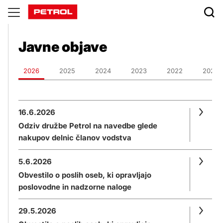
Javne
objave
Javne objave
2026
2025
2024
2023
2022
2021
16.6.2026
Odziv družbe Petrol na navedbe glede
nakupov delnic članov vodstva
5.6.2026
Obvestilo o poslih oseb, ki opravljajo
poslovodne in nadzorne naloge
29.5.2026