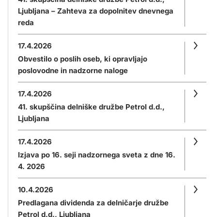
Ljubljana – Zahteva za dopolnitev dnevnega
reda
17.4.2026
Obvestilo o poslih oseb, ki opravljajo
poslovodne in nadzorne naloge
17.4.2026
41. skupščina delniške družbe Petrol d.d.,
Ljubljana
17.4.2026
Izjava po 16. seji nadzornega sveta z dne 16.
4. 2026
10.4.2026
Predlagana dividenda za delničarje družbe
Petrol d.d., Ljubljana