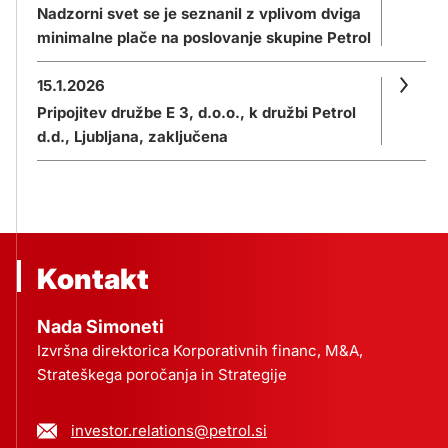
Nadzorni svet se je seznanil z vplivom dviga
minimalne plače na poslovanje skupine Petrol
15.1.2026
Pripojitev družbe E 3, d.o.o., k družbi Petrol
d.d., Ljubljana, zaključena
Kontakt
Nada Simoneti
Izvršna direktorica Korporativnih financ, M&A,
Strateškega poročanja in Strategije
investor.relations@petrol.si