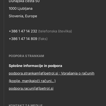
Kontakt
Dunajska cesta 50
title???
1000 Ljubljana
Slovenia, Europe
+386 1 47 14 232
(telefonska številka)
+386 1 47 14 809
(faks)
PODPORA STRANKAM
Contact
Splošne informacije in podpora
podpora.strankam[at]petrol.si ; Vprašanja o računih
information
(kopije, manjkajoči računi.. )
podpora.racuni[at]petrol.si
KONTAKT ZA MEDIJE