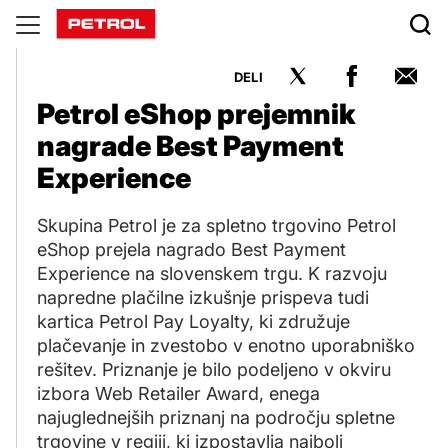
Novice
DELI
Petrol eShop prejemnik
nagrade Best Payment
Experience
Skupina Petrol je za spletno trgovino Petrol
eShop prejela nagrado Best Payment
Experience na slovenskem trgu. K razvoju
napredne plačilne izkušnje prispeva tudi
kartica Petrol Pay Loyalty, ki združuje
plačevanje in zvestobo v enotno uporabniško
rešitev. Priznanje je bilo podeljeno v okviru
izbora Web Retailer Award, enega
najuglednejših priznanj na področju spletne
trgovine v regiji, ki izpostavlja najbolj