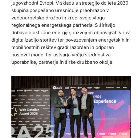
jugovzhodni Evropi. V skladu s strategijo do leta 2030
skupina pospešeno uresničuje preobrazbo v
večenergetsko družbo in krepi svojo vlogo
regionalnega energetskega partnerja. S širitvijo
dobave električne energije, razvojem obnovljivih virov,
digitalizacijo storitev ter povezovanjem energetskih in
mobilnostnih rešitev gradi razpršen in odporen
poslovni model ter ustvarja večjo vrednost za
uporabnike, partnerje in širše družbeno okolje.