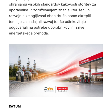
ohranjanju visokih standardov kakovosti storitev za
uporabnike. Z združevanjem znanja, izkušenj in
razvojnih zmogljivosti obeh družb bomo okrepili
temelje za nadaljnji razvoj ter še učinkoviteje
odgovarjali na potrebe uporabnikov in izzive
energetskega prehoda.
DATUM