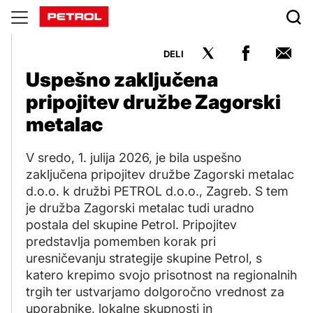
Novice
DELI
Uspešno zaključena
pripojitev družbe Zagorski
metalac
V sredo, 1. julija 2026, je bila uspešno
zaključena pripojitev družbe Zagorski metalac
d.o.o. k družbi PETROL d.o.o., Zagreb. S tem
je družba Zagorski metalac tudi uradno
postala del skupine Petrol. Pripojitev
predstavlja pomemben korak pri
uresničevanju strategije skupine Petrol, s
katero krepimo svojo prisotnost na regionalnih
trgih ter ustvarjamo dolgoročno vrednost za
uporabnike, lokalne skupnosti in