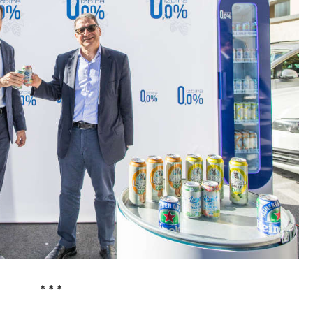
* * *