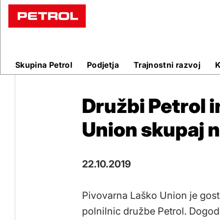
Objave
Skupina Petrol
Podjetja
Trajnostni razvoj
K
Družbi Petrol 
Union skupaj n
22.10.2019
Pivovarna Laško Union je gosti
polnilnic družbe Petrol. Dogo