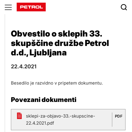
Objave
Obvestilo o sklepih 33.
skupščine družbe Petrol
d.d., Ljubljana
22.4.2021
Besedilo je razvidno v pripetem dokumentu.
Povezani dokumenti
sklepi-za-objavo-33.-skupscine-
PDF
22.4.2021.pdf