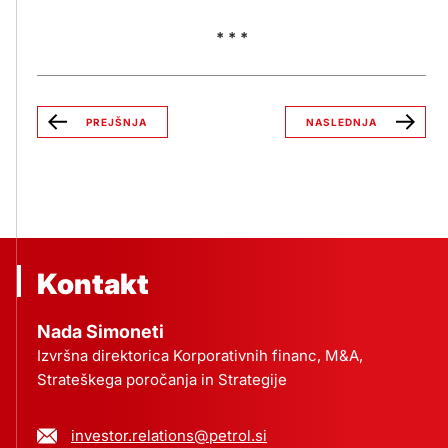
* * *
PREJŠNJA
NASLEDNJA
Kontakt
Nada Simoneti
Izvršna direktorica Korporativnih financ, M&A,
Strateškega poročanja in Strategije
investor.relations@petrol.si