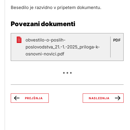
Besedilo je razvidno v pripetem dokumentu.
Povezani dokumenti
obvestilo-o-poslih-
PDF
poslovodstva_21.-1.-2025_priloga-k-
osnovni-novici.pdf
* * *
PREJŠNJA
NASLEDNJA