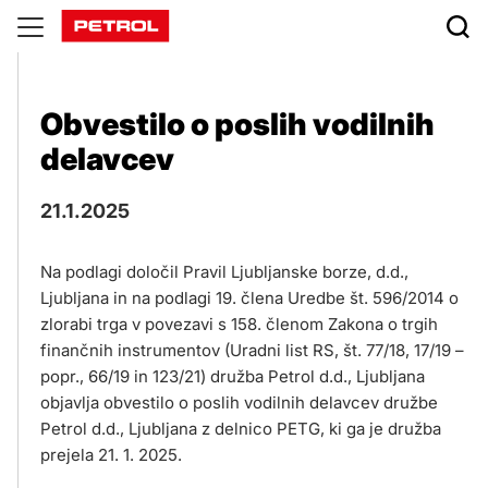
Objave
Obvestilo o poslih vodilnih
delavcev
21.1.2025
Na podlagi določil Pravil Ljubljanske borze, d.d.,
Ljubljana in na podlagi 19. člena Uredbe št. 596/2014 o
zlorabi trga v povezavi s 158. členom Zakona o trgih
finančnih instrumentov (Uradni list RS, št. 77/18, 17/19 –
popr., 66/19 in 123/21) družba Petrol d.d., Ljubljana
objavlja obvestilo o poslih vodilnih delavcev družbe
Petrol d.d., Ljubljana z delnico PETG, ki ga je družba
prejela 21. 1. 2025.