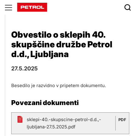
Objave
Obvestilo o sklepih 40.
skupščine družbe Petrol
d.d., Ljubljana
27.5.2025
Besedilo je razvidno v pripetem dokumentu.
Povezani dokumenti
sklepi-40.-skupscine-petrol-d.d.,-
PDF
ljubljana-27.5.2025.pdf