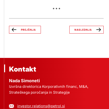
* * *
PREJŠNJA
NASLEDNJA
Kontakt
Nada Simoneti
Izvršna direktorica Korporativnih financ, M&A,
Strateškega poročanja in Strategije
investor.relations@petrol.si