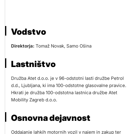
Vodstvo
Direktorja:
Tomaž Novak, Samo Ošina
Lastništvo
Družba Atet d.o.o. je v 96-odstotni lasti družbe Petrol
d.d., Ljubljana, ki ima 100-odstotne glasovalne pravice.
Hkrati je družba 100-odstotna lastnica družbe Atet
Mobility Zagreb d.o.o.
Osnovna dejavnost
Oddajanje lahkih motornih vozil v najem in zakup ter