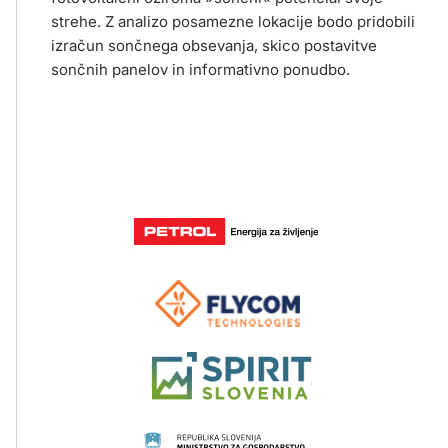
strehe. Z analizo posamezne lokacije bodo pridobili
izračun sončnega obsevanja, skico postavitve
sončnih panelov in informativno ponudbo.