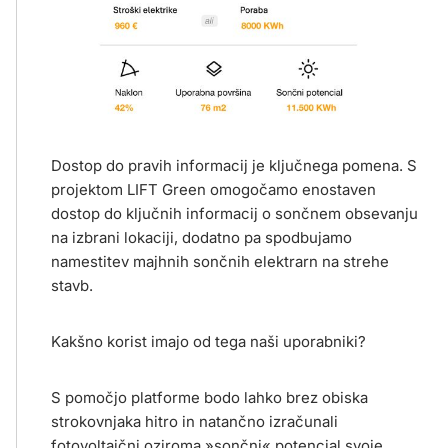
Dostop do pravih informacij je ključnega pomena. S
projektom LIFT Green omogočamo enostaven
dostop do ključnih informacij o sončnem obsevanju
na izbrani lokaciji, dodatno pa spodbujamo
namestitev majhnih sončnih elektrarn na strehe
stavb.
Kakšno korist imajo od tega naši uporabniki?
S pomočjo platforme bodo lahko brez obiska
strokovnjaka hitro in natančno izračunali
fotovoltaični oziroma »sončni« potencial svoje