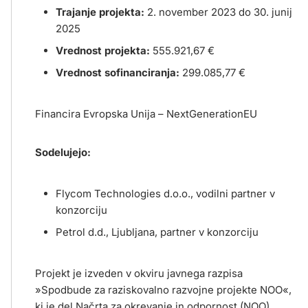
Trajanje projekta:
2. november 2023 do 30. junij
2025
Vrednost projekta:
555.921,67 €
Vrednost sofinanciranja:
299.085,77 €
Financira Evropska Unija – NextGenerationEU
Sodelujejo:
Flycom Technologies d.o.o., vodilni partner v
konzorciju
Petrol d.d., Ljubljana, partner v konzorciju
Projekt je izveden v okviru javnega razpisa
»Spodbude za raziskovalno razvojne projekte NOO«,
ki je del Načrta za okrevanje in odpornost (NOO),