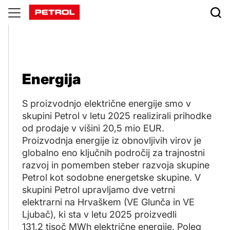
Energija
Energija
S proizvodnjo električne energije smo v
skupini Petrol v letu 2025 realizirali prihodke
od prodaje v višini 20,5 mio EUR.
Proizvodnja energije iz obnovljivih virov je
globalno eno ključnih področij za trajnostni
razvoj in pomemben steber razvoja skupine
Petrol kot sodobne energetske skupine. V
skupini Petrol upravljamo dve vetrni
elektrarni na Hrvaškem (VE Glunča in VE
Ljubač), ki sta v letu 2025 proizvedli
131,2 tisoč MWh električne energije. Poleg