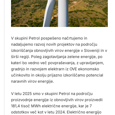
V skupini Petrol pospešeno načrtujemo in
nadaljujemo razvoj novih projektov na področju
izkoriščanja obnovljivih virov energije v Sloveniji in v
širši regiji. Poleg zagotavljanja zelene energije, po
kateri bo vedno več povpraševanja, z upravljanjem,
gradnjo in razvojem elektrarn iz OVE ekonomsko
učinkovito in okolju prijazno izkoriščamo potencial
naravnih virov energije.
V letu 2025 smo v skupini Petrol na področju
proizvodnje energije iz obnovljivih virov proizvedli
181,4 tisoč MWh električne energije, kar je 7
odstotkov več kot v letu 2024. Električno energijo