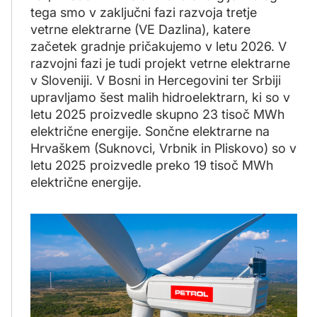
tega smo v zaključni fazi razvoja tretje
vetrne elektrarne (VE Dazlina), katere
začetek gradnje pričakujemo v letu 2026. V
razvojni fazi je tudi projekt vetrne elektrarne
v Sloveniji. V Bosni in Hercegovini ter Srbiji
upravljamo šest malih hidroelektrarn, ki so v
letu 2025 proizvedle skupno 23 tisoč MWh
električne energije. Sončne elektrarne na
Hrvaškem (Suknovci, Vrbnik in Pliskovo) so v
letu 2025 proizvedle preko 19 tisoč MWh
električne energije.