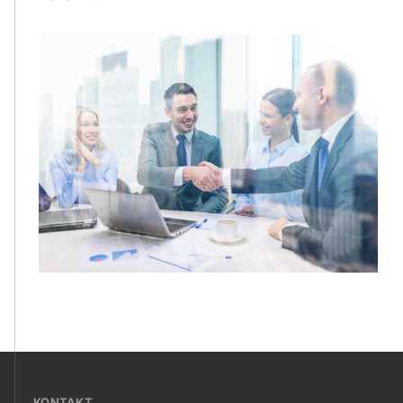
???
KONTAKT