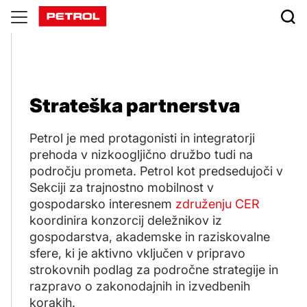
Strateška
partnerstva
Strateška partnerstva
Petrol je med protagonisti in integratorji
prehoda v nizkoogljično družbo tudi na
področju prometa. Petrol kot predsedujoči v
Sekciji za trajnostno mobilnost v
gospodarsko interesnem
združenju CER
koordinira konzorcij deležnikov iz
gospodarstva, akademske in raziskovalne
sfere, ki je aktivno vključen v pripravo
strokovnih podlag za področne strategije in
razpravo o zakonodajnih in izvedbenih
korakih.